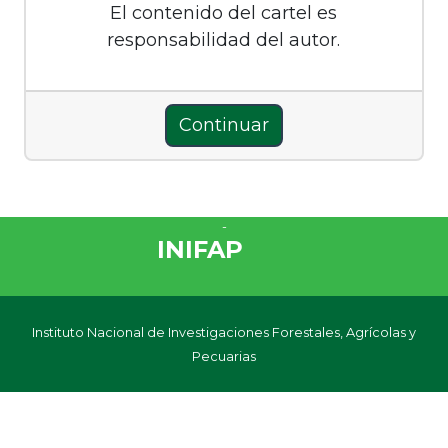
El contenido del cartel es
responsabilidad del autor.
INIFAP
Instituto Nacional de Investigaciones Forestales, Agrícolas y
Pecuarias